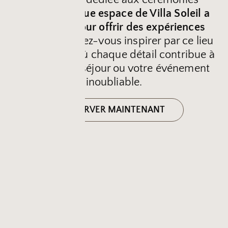
privées,
chaque espace de Villa Soleil a
été conçu pour offrir des expériences
uniques
. Laissez-vous inspirer par ce lieu
d’exception, où chaque détail contribue à
rendre votre séjour ou votre événement
inoubliable.
RÉSERVER MAINTENANT