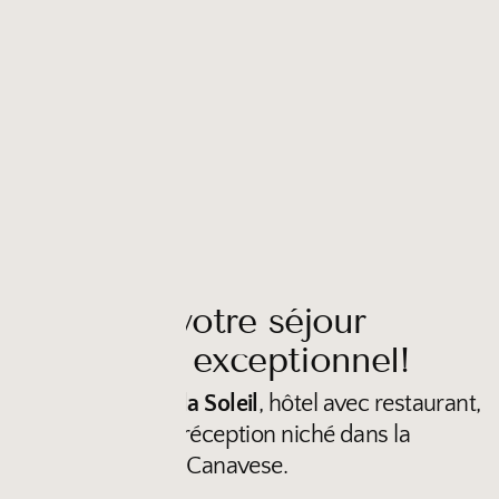
Rendez votre séjour
vraiment exceptionnel!
Découvrez
Villa Soleil
, hôtel avec restaurant,
SPA et lieu de réception niché dans la
tranquillité du Canavese.