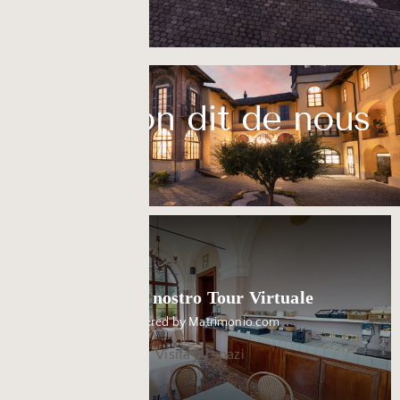
Ce qu’on dit de nous
Visita il nostro Tour Virtuale
Powered by Matrimonio.com
Visita gli spazi