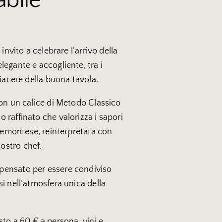
 invito a celebrare l’arrivo della
legante e accogliente, tra i
piacere della buona tavola.
con un calice di Metodo Classico
 raffinato che valorizza i sapori
piemontese, reinterpretata con
ostro chef.
pensato per essere condiviso
i nell’atmosfera unica della
sto a 60 € a persona, vini e