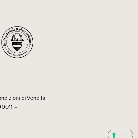
ndizioni di Vendita
400011 –