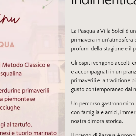
La Pasqua a Villa Soleil è un
primavera in un’atmosfera e
profumi della stagione e il 
Gli ospiti vengono accolti 
e accompagnati in un pranzo
primaverili e la tradizione 
gusto contemporaneo dal n
Un percorso gastronomico 
con famiglia e amici, immers
nostra dimora storica.
Il pranzo di Pasqua è propo