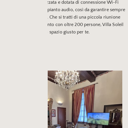
Ogni sala è climatizzata e dotata di connessione Wi-Fi
veloce, proiettori e impianto audio, così da garantire sempre
il massimo comfort. Che si tratti di una piccola riunione
strategica o di un evento con oltre 200 persone, Villa Soleil
ha lo spazio giusto per te.