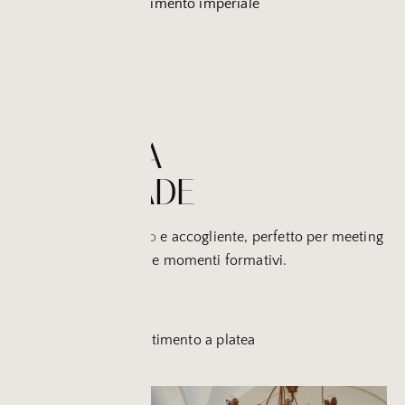
12 persone con allestimento imperiale
VERANDA
D’ANDRADE
Un ambiente raccolto
e accogliente, perfetto per meeting
di medie dimensioni e momenti formativi.
Capienza:
60 persone con allestimento a platea