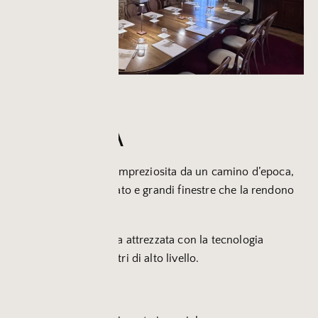
SALA
GIACOSA
Piccola sala storica, impreziosita da un camino d’epoca,
soffitto ligneo decorato e grandi finestre che la rendono
unica.
Intima e riservata, ma attrezzata con la tecnologia
necessaria per incontri di alto livello.
Capienza: