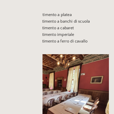
Capienza:
50 persone con allestimento a platea
28 persone con allestimento a banchi di scuola
32 persone con allestimento a cabaret
28 persone con allestimento imperiale
28 persone con allestimento a ferro di cavallo