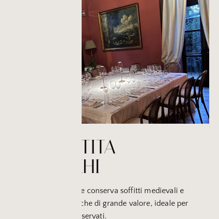
UNA PARTITA
A SCACCHI
Un
salone storico
che conserva soffitti medievali e
testimonianze artistiche di grande valore, ideale per
incontri esclusivi e riservati.