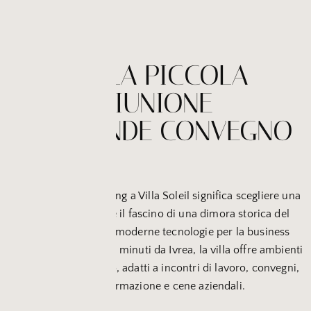
DALLA PICCOLA
RIUNIONE
AL GRANDE CONVEGNO
Organizzare un meeting a Villa Soleil significa scegliere una
location che unisce il fascino di una dimora storica del
Settecento alle più moderne tecnologie per la business
hospitality. A soli dieci minuti da Ivrea, la villa offre ambienti
versatili e di prestigio, adatti a incontri di lavoro, convegni,
corsi di formazione e cene aziendali.