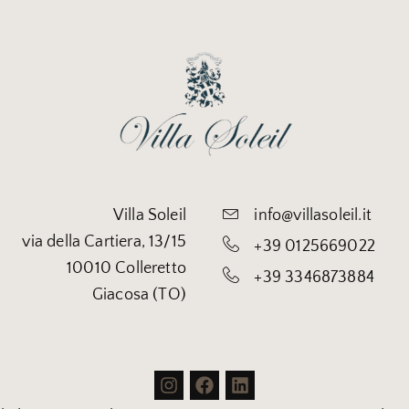
Villa Soleil
info@villasoleil.it
via della Cartiera, 13/15
+39 0125669022
10010 Colleretto
+39 3346873884
Giacosa (TO)