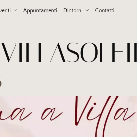
venti
Appuntamenti
Dintorni
Contatti
:
VILLASOLEI
6