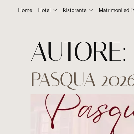
Home
Hotel
Ristorante
Matrimoni ed E
AUTORE
PASQUA 202