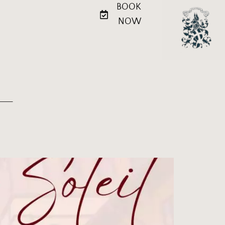
BOOK
NOW
L